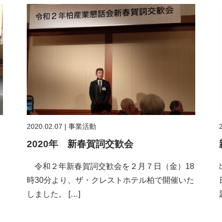
2020.02.07
|
事業活動
2020年 新春賀詞交歓会
令和２年新春賀詞交歓会を２月７日（金）18
。
時30分より、ザ・クレストホテル柏で開催いた
しました。 […]