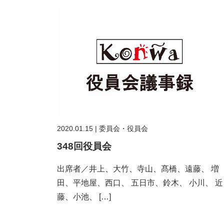
2020.01.15
|
委員会・役員会
348回役員会
出席者／井上、大竹、寺山、髙橋、遠藤、 増
田、平地屋、西口、 五日市、鈴木、 小川、 近
藤、小池、 […]