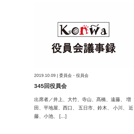
2019.10.09
|
委員会・役員会
345回役員会
出席者／井上、大竹、寺山、髙橋、遠藤、 増
田、平地屋、西口、 五日市、鈴木、 小川、 近
藤、小池、 […]