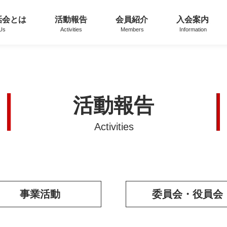
話会とは
活動報告
会員紹介
入会案内
 Us
Activities
Members
Information
活動報告
Activities
事業活動
委員会・役員会