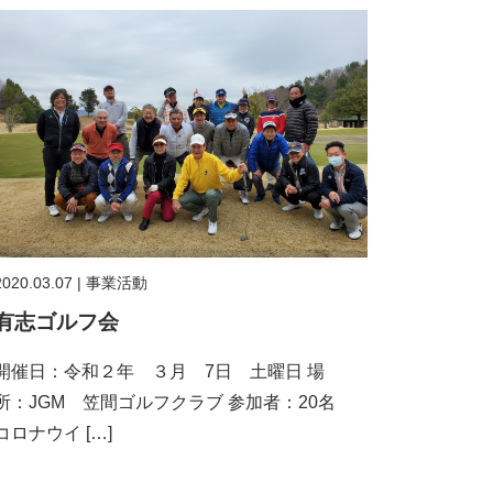
2020.03.07
|
事業活動
有志ゴルフ会
開催日：令和２年 ３月 7日 土曜日 場
所：JGM 笠間ゴルフクラブ 参加者：20名
コロナウイ […]