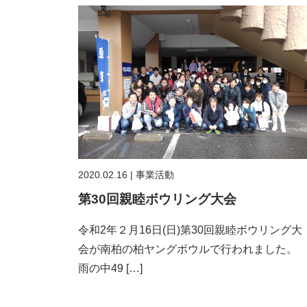
2020.02.16
|
事業活動
第30回親睦ボウリング大会
令和2年２月16日(日)第30回親睦ボウリング大
会が南柏の柏ヤングボウルで行われました
雨の中49 […]