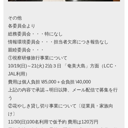
その他
各委員会より
総務委員会・・・特になし
情報環境委員会・・・担当者欠席につき報告なし
親睦委員会・・・
①視察研修旅行事業について
10/19(日)～21(火) 2泊３日 「奄美大島」方面（LCC・
JAL利用）
費用は個人負担 \85,000＋会負担 \40,000
上記の内容で承認→明日以降、メール配信で募集を行
う
②花やしき貸し切り事業について〔従業員・家族向
け〕
11/30(日)100名利用で仮予約 費用は120万円