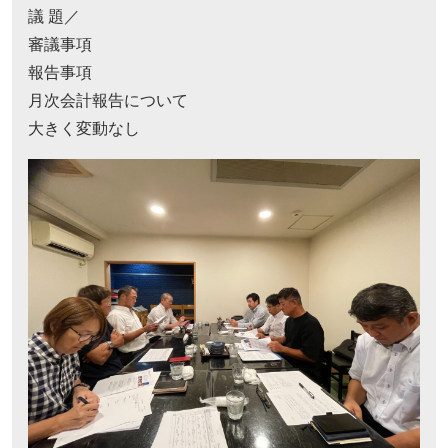
議 題／
審議事項
報告事項
月次会計報告について
大きく変動なし