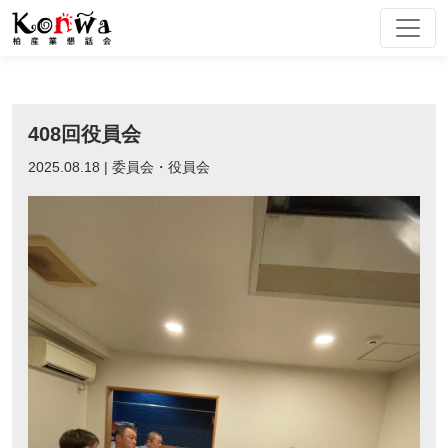
Skip
to
content
408回役員会
2025.08.18 | 委員会・役員会