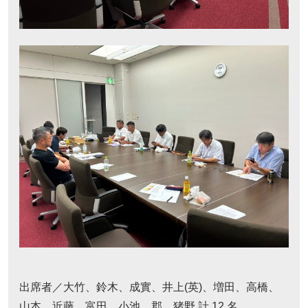
出席者／大竹、鈴木、成實、井上(英)、増田、高橋、
山本、近藤、富田、小池、郡、猪野 計 12 名