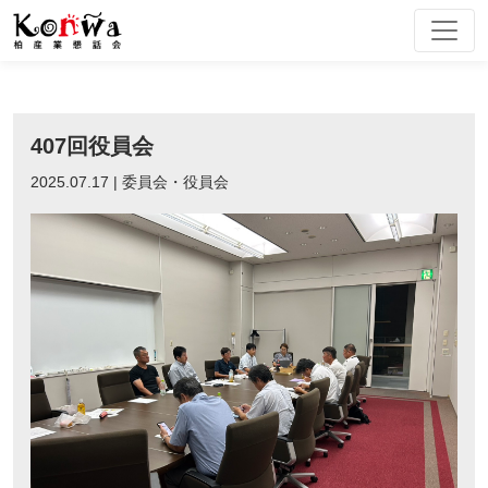
Skip
to
content
407回役員会
2025.07.17 | 委員会・役員会