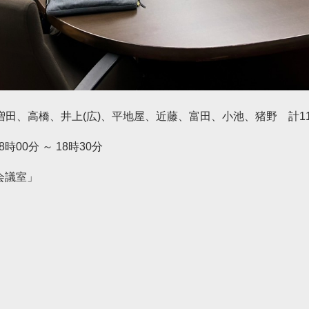
増田、高橋、井上(広)、平地屋、近藤、富田、小池、猪野 計1
時00分 ～ 18時30分
会議室」