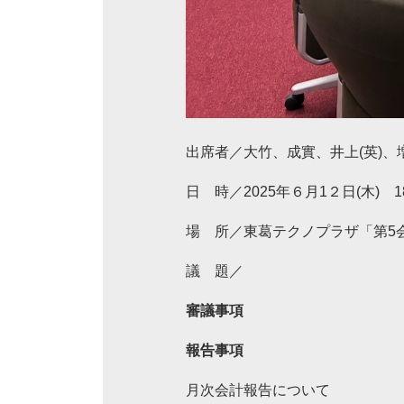
出席者／大竹、成實、井上(英)、
日 時／2025年６月1２日(木) 18
場 所／東葛テクノプラザ「第5
議 題／
審議事項
報告事項
月次会計報告について