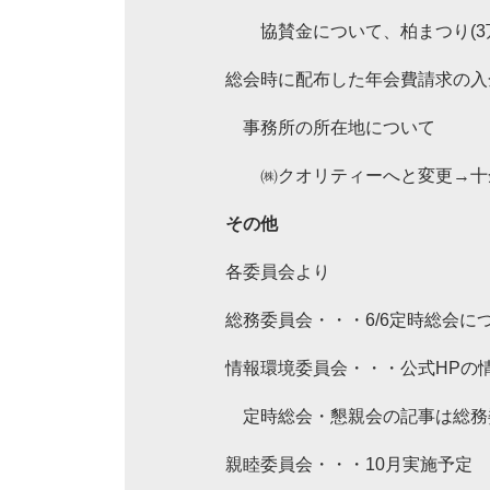
協賛金について、柏まつり(3万
総会時に配布した年会費請求の入
事務所の所在地について
㈱クオリティーへと変更→十余二
その他
各委員会より
総務委員会・・・6/6定時総会に
情報環境委員会・・・公式HPの
定時総会・懇親会の記事は総務
親睦委員会・・・10月実施予定