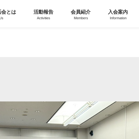
話会とは
活動報告
会員紹介
入会案内
 Us
Activities
Members
Information