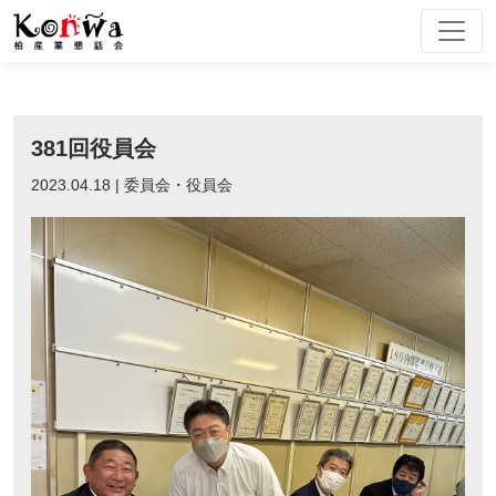
Skip
to
content
381回役員会
2023.04.18 | 委員会・役員会