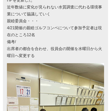
HPを更新した
近年数値に変化が見られない水質調査に代わる環境事
業について協議していく
親睦委員会・・・
4/21開催の親睦ゴルフコンペについて参加予定者は現
在のところ12名
備考/
出席者の都合を合わせ、役員会の開催を水曜日から火
曜日へ変更する