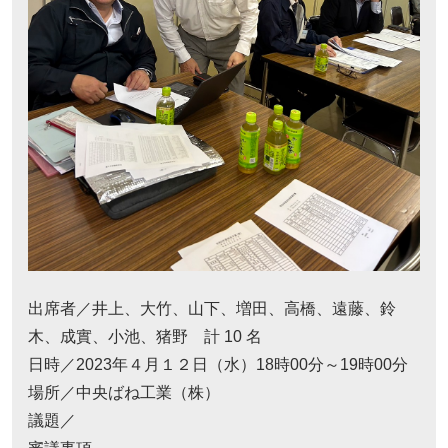
出席者／井上、大竹、山下、増田、高橋、遠藤、鈴
木、成實、小池、猪野 計 10 名
日時／2023年４月１２日（水）18時00分～19時00分
場所／中央ばね工業（株）
議題／