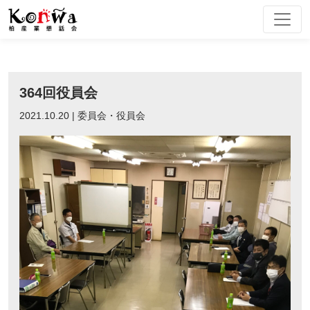
Skip
to
content
364回役員会
2021.10.20 | 委員会・役員会