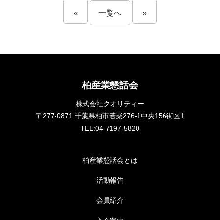
«
一覧へ
»
柏産業懇話会
株式会社クオリティー
〒277-0871 千葉県柏市若柴276-1中央156街区1
TEL:04-7197-5820
柏産業懇話会とは
活動報告
会員紹介