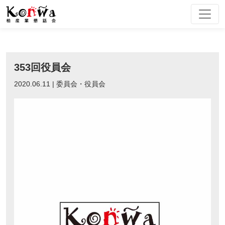
Skip
to
content
353回役員会
2020.06.11 | 委員会・役員会