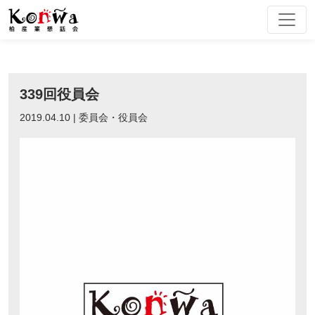
Skip
to
content
339回役員会
2019.04.10 | 委員会・役員会