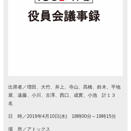
出席者／増田、大竹、井上、寺山、髙橋、鈴木、平地
屋、遠藤、小川、古澤、西口、成實、小池 計１３
名
日 時／2019年4月10日(水) 18時00分～19時15分
場 所／アトックス