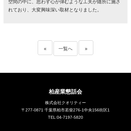
空間の中に、思わず心が弾むような工夫が随所に施さ
れており、大変興味深い取材となりました。
«
一覧へ
»
柏産業懇話会
株式会社クオリティー
〒277-0871 千葉県柏市若柴276-1中央156街区1
TEL:04-7197-5820