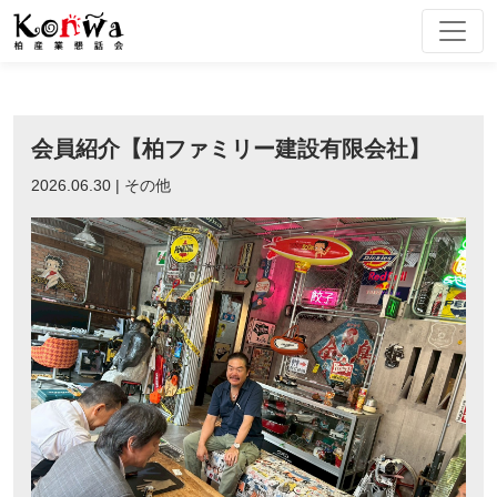
Skip
to
content
会員紹介【柏ファミリー建設有限会社】
2026.06.30 | その他