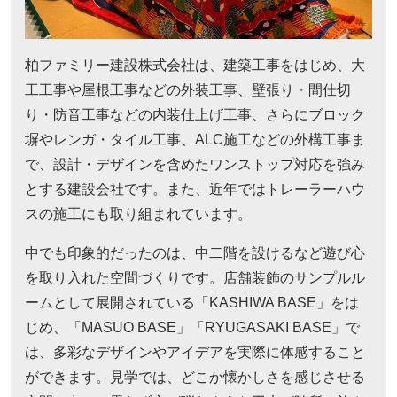
柏ファミリー建設株式会社は、建築工事をはじめ、大
工工事や屋根工事などの外装工事、壁張り・間仕切
り・防音工事などの内装仕上げ工事、さらにブロック
塀やレンガ・タイル工事、ALC施工などの外構工事ま
で、設計・デザインを含めたワンストップ対応を強み
とする建設会社です。また、近年ではトレーラーハウ
スの施工にも取り組まれています。
中でも印象的だったのは、中二階を設けるなど遊び心
を取り入れた空間づくりです。店舗装飾のサンプルル
ームとして展開されている「KASHIWA BASE」をは
じめ、「MASUO BASE」「RYUGASAKI BASE」で
は、多彩なデザインやアイデアを実際に体感すること
ができます。見学では、どこか懐かしさを感じさせる